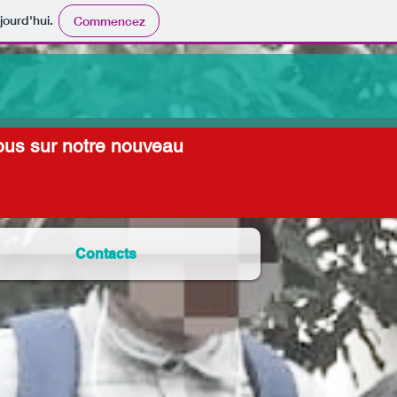
jourd'hui.
Commencez
 nous sur notre nouveau
Contacts