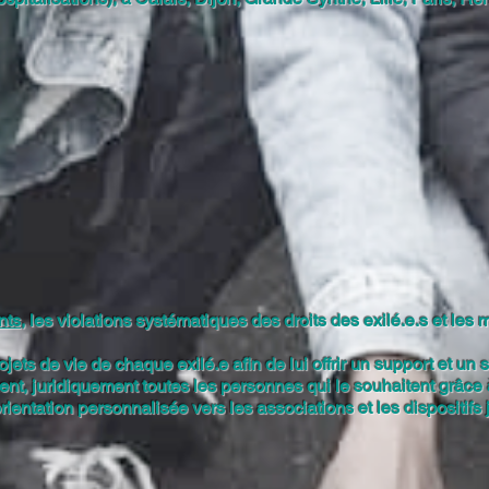
nts
, les violations systématiques des droits des exilé.e.s et le
rojets de vie de chaque exilé.e afin de lui offrir un support et u
ent, juridiquement toutes les personnes qui le souhaitent grâce 
ientation personnalisée vers les associations et les dispositifs 